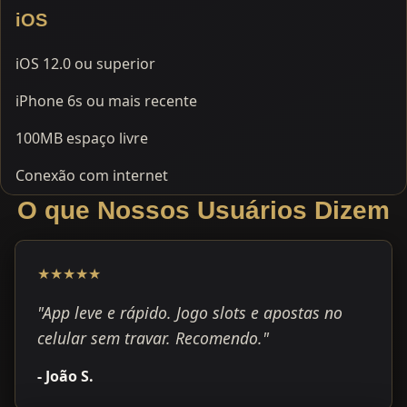
iOS
iOS 12.0 ou superior
iPhone 6s ou mais recente
100MB espaço livre
Conexão com internet
O que Nossos Usuários Dizem
★★★★★
"App leve e rápido. Jogo slots e apostas no
celular sem travar. Recomendo."
- João S.