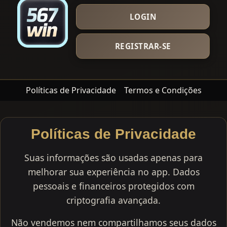
LOGIN
REGISTRAR-SE
Políticas de Privacidade
Termos e Condições
Políticas de Privacidade
Suas informações são usadas apenas para
melhorar sua experiência no app. Dados
pessoais e financeiros protegidos com
criptografia avançada.
Não vendemos nem compartilhamos seus dados