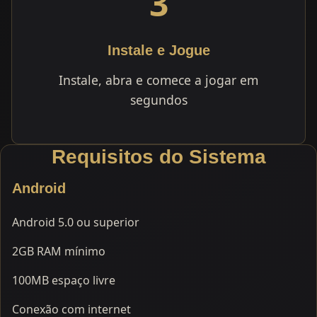
3
Instale e Jogue
Instale, abra e comece a jogar em
segundos
Requisitos do Sistema
Android
Android 5.0 ou superior
2GB RAM mínimo
100MB espaço livre
Conexão com internet